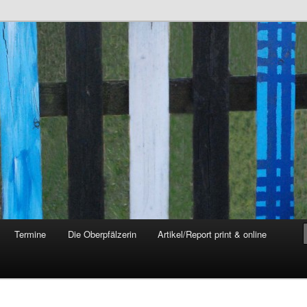
 Oberpfalz
– Autorin – Buch
Termine
Die Oberpfälzerin
Artikel/Report print & online